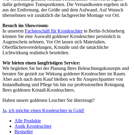
dafür gefertigten Transportkisten. Die Versandkosten ergeben sich
aus der Entfernung, der Größe und dem Aufwand. Auf Wunsch
übernehmen wir zusätzlich die fachgerechte Montage vor Ort.
Besuch im Showroom:
In unserem
Fachgeschäft für Kronleuchter
in Berlin-Schöneberg
können Sie eine Auswahl goldener Kronleuchter persönlich in
Augenschein nehmen. Vor Ort lassen sich Materialien,
Oberflächenveredelungen, Kristalle und die tatsächliche
Lichtwirkung realistisch beurteilen.
Wir bieten einen langfristigen Service:
Wir begleiten Sie bei der Planung Ihres Beleuchtungskonzepts und
beraten Sie gezielt zur Wirkung goldener Kronleuchter im Raum.
Aber auch nach dem Kauf bleiben wir Ihr Ansprechpartner von
Instandhaltung und Pflege bis hin zur professionellen Reinigung
Ihres goldenen Kristall-Kronleuchters.
Haben unsere goldenen Leuchter Sie überzeugt?
Ja, ich möchte einen Kronleuchter in Gold!
Alle Produkte
Antik Kronleuchter
Bestseller