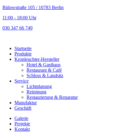
Bülowstraße 105 / 10783 Berlin
11:00 - 18:00 Uhr
030 347 66 749
Startseite
Produkte
Kronleuchter-Hersteller
Hotel & Gasthaus
Restaurant & Café
Schloss & Landsitz
Service
Lichtplanung
Reinigung
Restaurierung & Reparatur
Manufaktur
Geschäft
Galerie
Projekte
Kontakt