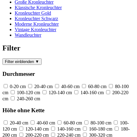
Große Kronleuchter
Klassische Kronleuchter
Kronleuchter Gold
Kronleuchter Schwarz
Moderne Kronleuchter
Vintage Kronleuchter
Wandleuchter
Filter
Filter einblenden
▼
Durchmesser
0-20 cm
20-40 cm
40-60 cm
60-80 cm
80-100
cm
100-120 cm
120-140 cm
140-160 cm
200-220
cm
240-260 cm
Höhe ohne Kette
20-40 cm
40-60 cm
60-80 cm
80-100 cm
100-
120 cm
120-140 cm
140-160 cm
160-180 cm
180-
200 cm
200-220 cm
220-240 cm
300-320 cm