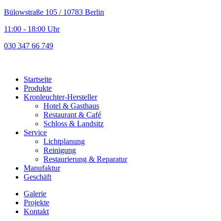
Bülowstraße 105 / 10783 Berlin
11:00 - 18:00 Uhr
030 347 66 749
Startseite
Produkte
Kronleuchter-Hersteller
Hotel & Gasthaus
Restaurant & Café
Schloss & Landsitz
Service
Lichtplanung
Reinigung
Restaurierung & Reparatur
Manufaktur
Geschäft
Galerie
Projekte
Kontakt