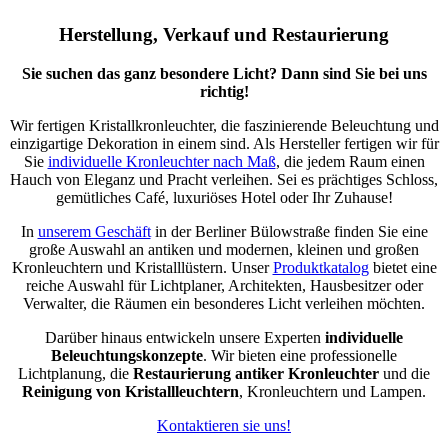
Herstellung, Verkauf und Restaurierung
Sie suchen das ganz besondere Licht? Dann sind Sie bei uns
richtig!
Wir fertigen Kristallkronleuchter, die faszinierende Beleuchtung und
einzigartige Dekoration in einem sind. Als Hersteller fertigen wir für
Sie
individuelle Kronleuchter nach Maß
, die jedem Raum einen
Hauch von Eleganz und Pracht verleihen. Sei es prächtiges Schloss,
gemütliches Café, luxuriöses Hotel oder Ihr Zuhause!
In
unserem Geschäft
in der Berliner Bülowstraße finden Sie eine
große Auswahl an antiken und modernen, kleinen und großen
Kronleuchtern und Kristalllüstern. Unser
Produktkatalog
bietet eine
reiche Auswahl für Lichtplaner, Architekten, Hausbesitzer oder
Verwalter, die Räumen ein besonderes Licht verleihen möchten.
Darüber hinaus entwickeln unsere Experten
individuelle
Beleuchtungskonzepte
. Wir bieten eine professionelle
Lichtplanung, die
Restaurierung antiker Kronleuchter
und die
Reinigung von Kristallleuchtern
, Kronleuchtern und Lampen.
Kontaktieren sie uns!