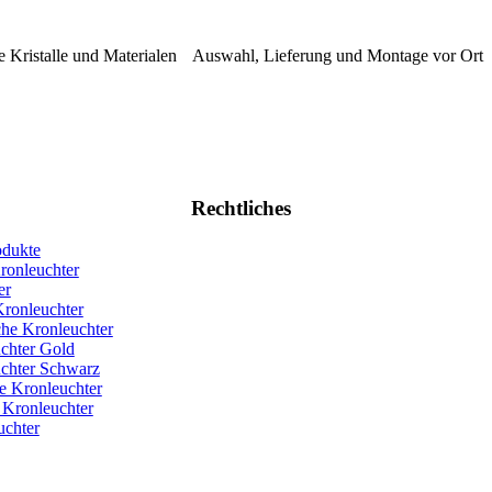
 Kristalle und Materialen
Auswahl, Lieferung und Montage vor Ort
Rechtliches
odukte
ronleuchter
er
ronleuchter
che Kronleuchter
chter Gold
chter Schwarz
 Kronleuchter
 Kronleuchter
chter