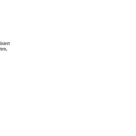
isiert
ten,