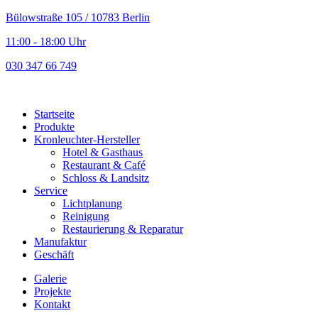
Bülowstraße 105 / 10783 Berlin
11:00 - 18:00 Uhr
030 347 66 749
Startseite
Produkte
Kronleuchter-Hersteller
Hotel & Gasthaus
Restaurant & Café
Schloss & Landsitz
Service
Lichtplanung
Reinigung
Restaurierung & Reparatur
Manufaktur
Geschäft
Galerie
Projekte
Kontakt