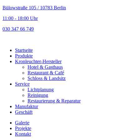
Bülowstraße 105 / 10783 Berlin
11:00 - 18:00 Uhr
030 347 66 749
Startseite
Produkte
Kronleuchter-Hersteller
Hotel & Gasthaus
Restaurant & Café
Schloss & Landsitz
Service
Lichtplanung
Reinigung
Restaurierung & Reparatur
Manufaktur
Geschäft
Galerie
Projekte
Kontakt