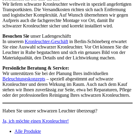
Wir liefern schwarze Kronleuchter weltweit in speziell angefertigten
Transportkisten. Die Versandkosten richten sich nach Entfernung
und logistischer Komplexität. Auf Wunsch übernehmen wir gegen
Aufpreis auch die fachgerechte Montage vor Ort, damit Ihr
schwarzer Kronleuchter sicher und korrekt installiert wird.
Besuchen Sie
unser Ladengeschäft
:
In unserem
Kronleuchter-Geschäft
in Berlin-Schöneberg erwartet
Sie eine Auswahl schwarzer Kronleuchter. Vor Ort können Sie die
Leuchter in Ruhe begutachten und sich ein genaues Bild von der
Materialqualität, den Details und der Lichtwirkung machen.
Persönliche Beratung & Service:
Wir unterstützen Sie bei der Planung Ihres individuellen
Beleuchtungskonzepts
– speziell abgestimmt auf schwarze
Kronleuchter und deren Wirkung im Raum. Auch nach dem Kauf
stehen wir Ihnen zuverlässig zur Seite, etwa bei Reparaturen, Pflege
oder der professionellen Reinigung Ihres schwarzen Kronleuchters.
Haben Sie unsere schwarzen Leuchter überzeugt?
Ja, ich möchte einen Kronleuchter!
Alle Produkte