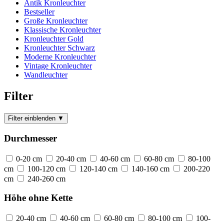
Antik Kronleuchter
Bestseller
Große Kronleuchter
Klassische Kronleuchter
Kronleuchter Gold
Kronleuchter Schwarz
Moderne Kronleuchter
Vintage Kronleuchter
Wandleuchter
Filter
Filter einblenden
▼
Durchmesser
0-20 cm
20-40 cm
40-60 cm
60-80 cm
80-100
cm
100-120 cm
120-140 cm
140-160 cm
200-220
cm
240-260 cm
Höhe ohne Kette
20-40 cm
40-60 cm
60-80 cm
80-100 cm
100-