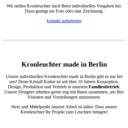
Wir stellen Kronleuchter nach Ihren individuellen Vorgaben her.
Dazu genügt ein Foto oder eine Zeichnung.
kontakt aufnehmen
Kronleuchter made in Berlin
Unsere individuellen Kronleuchter made in Berlin gibt es nur bei
uns! Denn Kristall Kultur ist seit über 10 Jahren Konzeption,
Design, Produktion und Vertrieb in unserem
Familienbetrieb
.
Unsere Designer arbeiten gerne eng mit Ihnen zusammen, um Ihre
Visionen und Vorstellungen umzusetzen.
Herz und Mittelpunkt unserer Arbeit ist dabei: Dass unsere
Kronleuchter Ihr Projekt zum Leuchten bringen!