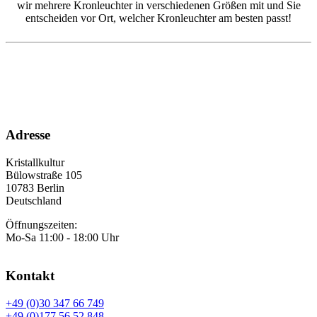
wir mehrere Kronleuchter in verschiedenen Größen mit und Sie
entscheiden vor Ort, welcher Kronleuchter am besten passt!
Adresse
Kristallkultur
Bülowstraße 105
10783 Berlin
Deutschland
Öffnungszeiten:
Mo-Sa 11:00 - 18:00 Uhr
Kontakt
+49 (0)30 347 66 749
+49 (0)177 56 52 848