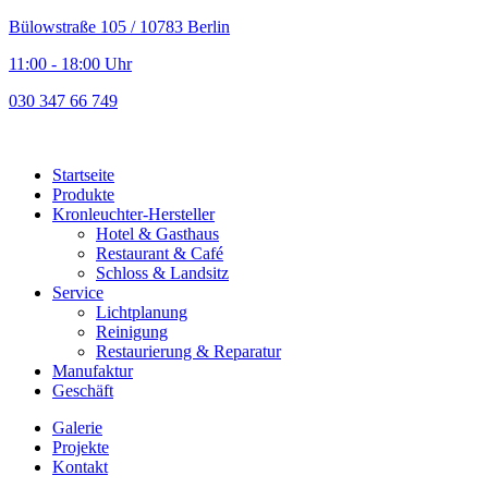
Bülowstraße 105 / 10783 Berlin
11:00 - 18:00 Uhr
030 347 66 749
Startseite
Produkte
Kronleuchter-Hersteller
Hotel & Gasthaus
Restaurant & Café
Schloss & Landsitz
Service
Lichtplanung
Reinigung
Restaurierung & Reparatur
Manufaktur
Geschäft
Galerie
Projekte
Kontakt