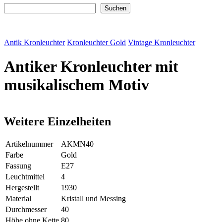
Suchen
Suchen
Antik Kronleuchter
Kronleuchter Gold
Vintage Kronleuchter
Antiker Kronleuchter mit
musikalischem Motiv
Weitere Einzelheiten
Artikelnummer
AKMN40
Farbe
Gold
Fassung
E27
Leuchtmittel
4
Hergestellt
1930
Material
Kristall und Messing
Durchmesser
40
Höhe ohne Kette
80