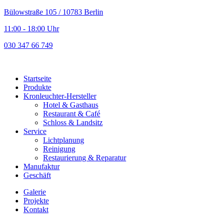
Bülowstraße 105 / 10783 Berlin
11:00 - 18:00 Uhr
030 347 66 749
Startseite
Produkte
Kronleuchter-Hersteller
Hotel & Gasthaus
Restaurant & Café
Schloss & Landsitz
Service
Lichtplanung
Reinigung
Restaurierung & Reparatur
Manufaktur
Geschäft
Galerie
Projekte
Kontakt