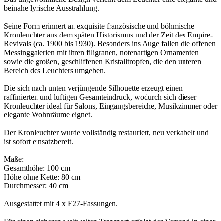
beinahe lyrische Ausstrahlung.
Seine Form erinnert an exquisite französische und böhmische
Kronleuchter aus dem späten Historismus und der Zeit des Empire-
Revivals (ca. 1900 bis 1930). Besonders ins Auge fallen die offenen
Messinggalerien mit ihren filigranen, notenartigen Ornamenten
sowie die großen, geschliffenen Kristalltropfen, die den unteren
Bereich des Leuchters umgeben.
Die sich nach unten verjüngende Silhouette erzeugt einen
raffinierten und luftigen Gesamteindruck, wodurch sich dieser
Kronleuchter ideal für Salons, Eingangsbereiche, Musikzimmer oder
elegante Wohnräume eignet.
Der Kronleuchter wurde vollständig restauriert, neu verkabelt und
ist sofort einsatzbereit.
Maße:
Gesamthöhe: 100 cm
Höhe ohne Kette: 80 cm
Durchmesser: 40 cm
Ausgestattet mit 4 x E27-Fassungen.