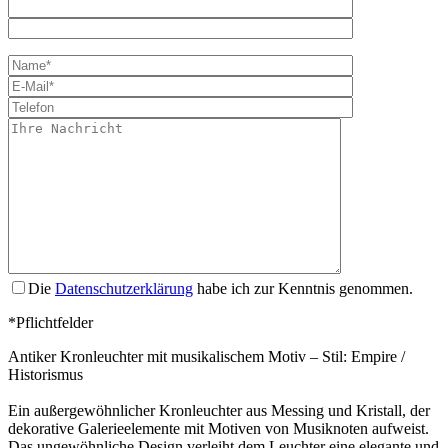
Bitte lasse dies
Die
Datenschutzerklärung
habe ich zur Kenntnis genommen.
*Pflichtfelder
Antiker Kronleuchter mit musikalischem Motiv – Stil: Empire /
Historismus
Ein außergewöhnlicher Kronleuchter aus Messing und Kristall, der
dekorative Galerieelemente mit Motiven von Musiknoten aufweist.
Das ungewöhnliche Design verleiht dem Leuchter eine elegante und