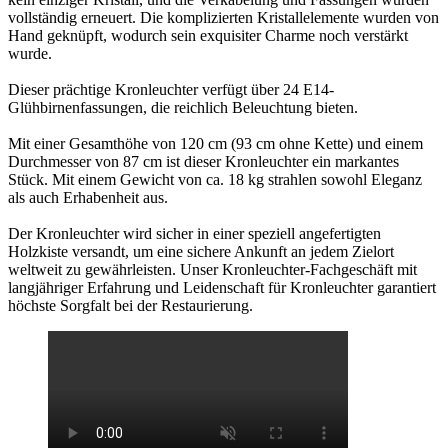
vollständig erneuert. Die komplizierten Kristallelemente wurden von
Hand geknüpft, wodurch sein exquisiter Charme noch verstärkt
wurde.
Dieser prächtige Kronleuchter verfügt über 24 E14-
Glühbirnenfassungen, die reichlich Beleuchtung bieten.
Mit einer Gesamthöhe von 120 cm (93 cm ohne Kette) und einem
Durchmesser von 87 cm ist dieser Kronleuchter ein markantes
Stück. Mit einem Gewicht von ca. 18 kg strahlen sowohl Eleganz
als auch Erhabenheit aus.
Der Kronleuchter wird sicher in einer speziell angefertigten
Holzkiste versandt, um eine sichere Ankunft an jedem Zielort
weltweit zu gewährleisten. Unser Kronleuchter-Fachgeschäft mit
langjähriger Erfahrung und Leidenschaft für Kronleuchter garantiert
höchste Sorgfalt bei der Restaurierung.