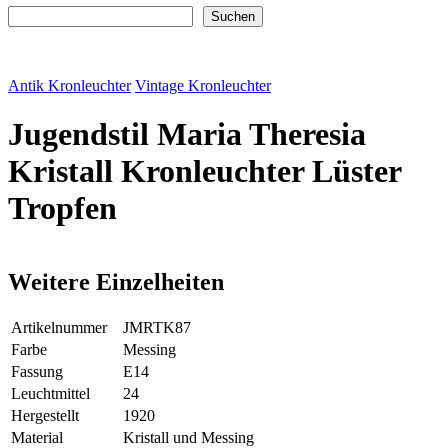
Suchen
Suchen
Antik Kronleuchter
Vintage Kronleuchter
Jugendstil Maria Theresia
Kristall Kronleuchter Lüster
Tropfen
Weitere Einzelheiten
Artikelnummer
JMRTK87
Farbe
Messing
Fassung
E14
Leuchtmittel
24
Hergestellt
1920
Material
Kristall und Messing