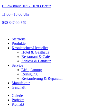
Bülowstraße 105 / 10783 Berlin
11:00 - 18:00 Uhr
030 347 66 749
Startseite
Produkte
Kronleuchter-Hersteller
Hotel & Gasthaus
Restaurant & Café
Schloss & Landsitz
Service
Lichtplanung
Reinigung
Restaurierung & Reparatur
Manufaktur
Geschäft
Galerie
Projekte
Kontakt