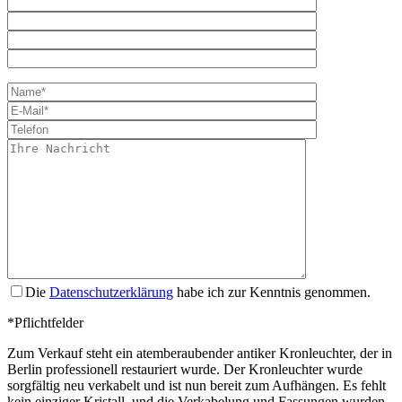
Bitte lasse dies
Die
Datenschutzerklärung
habe ich zur Kenntnis genommen.
*Pflichtfelder
Zum Verkauf steht ein atemberaubender antiker Kronleuchter, der in
Berlin professionell restauriert wurde. Der Kronleuchter wurde
sorgfältig neu verkabelt und ist nun bereit zum Aufhängen. Es fehlt
kein einziger Kristall, und die Verkabelung und Fassungen wurden