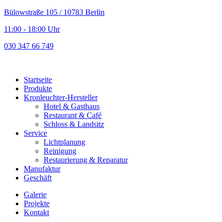
Bülowstraße 105 / 10783 Berlin
11:00 - 18:00 Uhr
030 347 66 749
Startseite
Produkte
Kronleuchter-Hersteller
Hotel & Gasthaus
Restaurant & Café
Schloss & Landsitz
Service
Lichtplanung
Reinigung
Restaurierung & Reparatur
Manufaktur
Geschäft
Galerie
Projekte
Kontakt