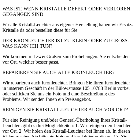
WAS IST, WENN KRISTALLE DEFEKT ODER VERLOREN
GEGANGEN SIND
Für alle Kristall-Leuchter aus eigener Herstellung haben wir Ersatz-
Kristalle da oder bestellen diese für Sie.
DER KRONLEUCHTER IST ZU KLEIN ODER ZU GROSS.
WAS KANN ICH TUN?
Wir kommen mit zwei Größen zum Probehängen. Sie entscheiden
vor Ort, welcher besser passt.
REPARIEREN SIE AUCH ALTE KRONLEUCHTER?
Wir reparieren auch Kronleuchter. Bringen Sie Ihren Kronleuchter
in unserem Geschäft in der Bülowstrasse 105 10783 Berlin vorbei
oder schicken Sie uns ein Foto und eine Beschreibung des
Problems. Wir senden Ihnen ein Preisangebot.
REINIGEN SIE KRISTALL-LEUCHTER AUCH VOR ORT?
Für eine Reinigung und/oder General-Überholung Ihres Kristall-
Leuchters gibt es drei Möglichkeiten: 1. Wir reinigen den Leuchter
vor Ort. 2. Wir holen den Kristall-Leuchter bei Ihnen ab. In diesen
Fällen machen Sie bitte ein Foto und kontaktieren Sie uns! 3. Sie