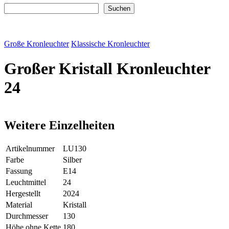
Suchen
Suchen
Große Kronleuchter
Klassische Kronleuchter
Großer Kristall Kronleuchter
24
Weitere Einzelheiten
Artikelnummer
LU130
Farbe
Silber
Fassung
E14
Leuchtmittel
24
Hergestellt
2024
Material
Kristall
Durchmesser
130
Höhe ohne Kette
180