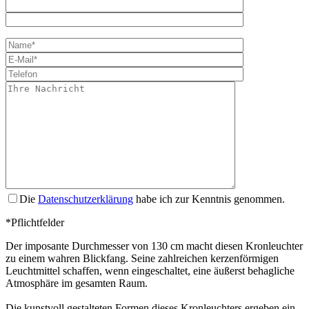
Bitte lasse dies
Die
Datenschutzerklärung
habe ich zur Kenntnis genommen.
*Pflichtfelder
Der imposante Durchmesser von 130 cm macht diesen Kronleuchter
zu einem wahren Blickfang. Seine zahlreichen kerzenförmigen
Leuchtmittel schaffen, wenn eingeschaltet, eine äußerst behagliche
Atmosphäre im gesamten Raum.
Die kunstvoll gestalteten Formen dieses Kronleuchters ergeben ein