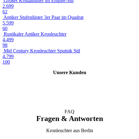
Großer Kristalllüster im Empire-Stil
2.699
62
Antiker Stufenlüster 3er Paar im Quadrat
5.599
60
Rustikaler Antiker Kronleuchter
4.499
98
Mid Century Kronleuchter Sputnik Stil
4.799
100
Unsere Kunden
FAQ
Fragen & Antworten
Kronleuchter aus Berlin