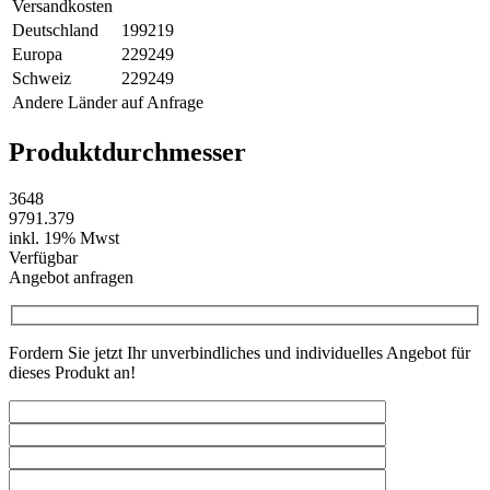
Versandkosten
Deutschland
199
219
Europa
229
249
Schweiz
229
249
Andere Länder
auf Anfrage
Produktdurchmesser
36
48
979
1.379
inkl. 19% Mwst
Verfügbar
Angebot anfragen
Fordern Sie jetzt Ihr unverbindliches und individuelles Angebot für
dieses Produkt an!