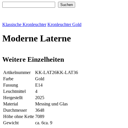
Suchen
Suchen
Klassische Kronleuchter
Kronleuchter Gold
Moderne Laterne
Weitere Einzelheiten
Artikelnummer
KK-LAT26
KK-LAT36
Farbe
Gold
Fassung
E14
Leuchtmittel
4
Hergestellt
2025
Material
Messing und Glas
Durchmesser
36
48
Höhe ohne Kette
70
89
Gewicht
ca. 6
ca. 9