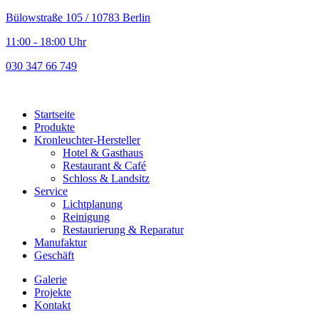
Bülowstraße 105 / 10783 Berlin
11:00 - 18:00 Uhr
030 347 66 749
Startseite
Produkte
Kronleuchter-Hersteller
Hotel & Gasthaus
Restaurant & Café
Schloss & Landsitz
Service
Lichtplanung
Reinigung
Restaurierung & Reparatur
Manufaktur
Geschäft
Galerie
Projekte
Kontakt