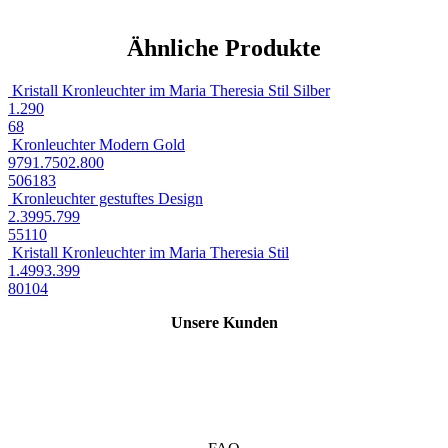
Ähnliche Produkte
Kristall Kronleuchter im Maria Theresia Stil Silber
1.290
68
Kronleuchter Modern Gold
979
1.750
2.800
50
61
83
Kronleuchter gestuftes Design
2.399
5.799
55
110
Kristall Kronleuchter im Maria Theresia Stil
1.499
3.399
80
104
Unsere Kunden