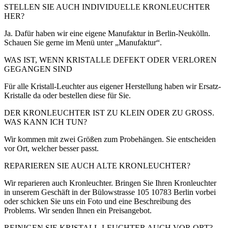
STELLEN SIE AUCH INDIVIDUELLE KRONLEUCHTER
HER?
Ja. Dafür haben wir eine eigene Manufaktur in Berlin-Neukölln.
Schauen Sie gerne im Menü unter „Manufaktur“.
WAS IST, WENN KRISTALLE DEFEKT ODER VERLOREN
GEGANGEN SIND
Für alle Kristall-Leuchter aus eigener Herstellung haben wir Ersatz-
Kristalle da oder bestellen diese für Sie.
DER KRONLEUCHTER IST ZU KLEIN ODER ZU GROSS.
WAS KANN ICH TUN?
Wir kommen mit zwei Größen zum Probehängen. Sie entscheiden
vor Ort, welcher besser passt.
REPARIEREN SIE AUCH ALTE KRONLEUCHTER?
Wir reparieren auch Kronleuchter. Bringen Sie Ihren Kronleuchter
in unserem Geschäft in der Bülowstrasse 105 10783 Berlin vorbei
oder schicken Sie uns ein Foto und eine Beschreibung des
Problems. Wir senden Ihnen ein Preisangebot.
REINIGEN SIE KRISTALL-LEUCHTER AUCH VOR ORT?