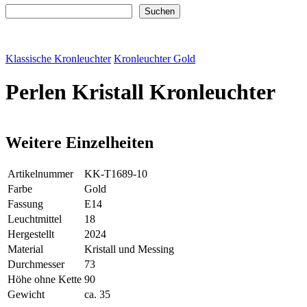
Suchen
Suchen
Klassische Kronleuchter
Kronleuchter Gold
Perlen Kristall Kronleuchter
Weitere Einzelheiten
Artikelnummer
KK-T1689-10
Farbe
Gold
Fassung
E14
Leuchtmittel
18
Hergestellt
2024
Material
Kristall und Messing
Durchmesser
73
Höhe ohne Kette
90
Gewicht
ca. 35