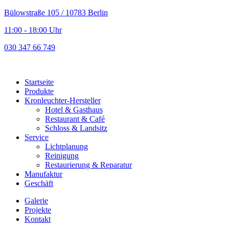
Bülowstraße 105 / 10783 Berlin
11:00 - 18:00 Uhr
030 347 66 749
Startseite
Produkte
Kronleuchter-Hersteller
Hotel & Gasthaus
Restaurant & Café
Schloss & Landsitz
Service
Lichtplanung
Reinigung
Restaurierung & Reparatur
Manufaktur
Geschäft
Galerie
Projekte
Kontakt