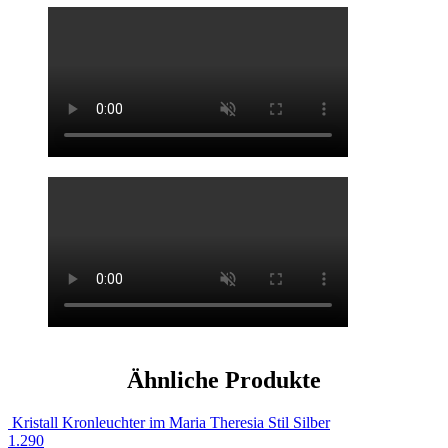
Ähnliche Produkte
Kristall Kronleuchter im Maria Theresia Stil Silber
1.290