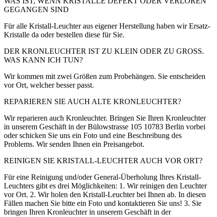
WAS IST, WENN KRISTALLE DEFEKT ODER VERLOREN
GEGANGEN SIND
Für alle Kristall-Leuchter aus eigener Herstellung haben wir Ersatz-
Kristalle da oder bestellen diese für Sie.
DER KRONLEUCHTER IST ZU KLEIN ODER ZU GROSS.
WAS KANN ICH TUN?
Wir kommen mit zwei Größen zum Probehängen. Sie entscheiden
vor Ort, welcher besser passt.
REPARIEREN SIE AUCH ALTE KRONLEUCHTER?
Wir reparieren auch Kronleuchter. Bringen Sie Ihren Kronleuchter
in unserem Geschäft in der Bülowstrasse 105 10783 Berlin vorbei
oder schicken Sie uns ein Foto und eine Beschreibung des
Problems. Wir senden Ihnen ein Preisangebot.
REINIGEN SIE KRISTALL-LEUCHTER AUCH VOR ORT?
Für eine Reinigung und/oder General-Überholung Ihres Kristall-
Leuchters gibt es drei Möglichkeiten: 1. Wir reinigen den Leuchter
vor Ort. 2. Wir holen den Kristall-Leuchter bei Ihnen ab. In diesen
Fällen machen Sie bitte ein Foto und kontaktieren Sie uns! 3. Sie
bringen Ihren Kronleuchter in unserem Geschäft in der