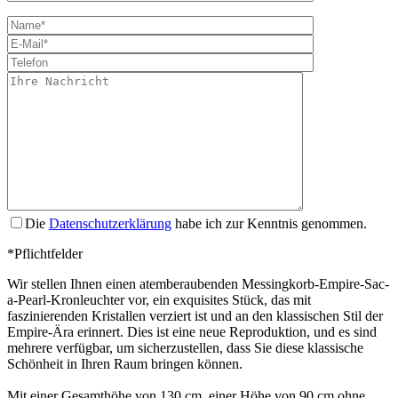
Bitte lasse dies
Die
Datenschutzerklärung
habe ich zur Kenntnis genommen.
*Pflichtfelder
Wir stellen Ihnen einen atemberaubenden Messingkorb-Empire-Sac-
a-Pearl-Kronleuchter vor, ein exquisites Stück, das mit
faszinierenden Kristallen verziert ist und an den klassischen Stil der
Empire-Ära erinnert. Dies ist eine neue Reproduktion, und es sind
mehrere verfügbar, um sicherzustellen, dass Sie diese klassische
Schönheit in Ihren Raum bringen können.
Mit einer Gesamthöhe von 130 cm, einer Höhe von 90 cm ohne