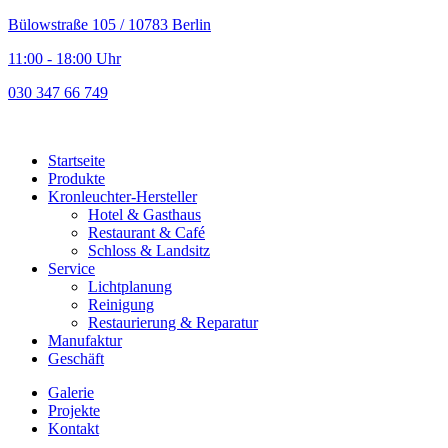
Bülowstraße 105 / 10783 Berlin
11:00 - 18:00 Uhr
030 347 66 749
Startseite
Produkte
Kronleuchter-Hersteller
Hotel & Gasthaus
Restaurant & Café
Schloss & Landsitz
Service
Lichtplanung
Reinigung
Restaurierung & Reparatur
Manufaktur
Geschäft
Galerie
Projekte
Kontakt