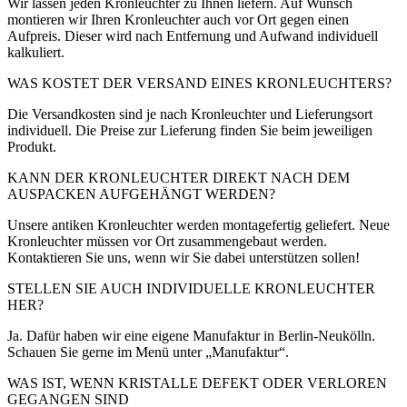
Wir lassen jeden Kronleuchter zu Ihnen liefern. Auf Wunsch
montieren wir Ihren Kronleuchter auch vor Ort gegen einen
Aufpreis. Dieser wird nach Entfernung und Aufwand individuell
kalkuliert.
WAS KOSTET DER VERSAND EINES KRONLEUCHTERS?
Die Versandkosten sind je nach Kronleuchter und Lieferungsort
individuell. Die Preise zur Lieferung finden Sie beim jeweiligen
Produkt.
KANN DER KRONLEUCHTER DIREKT NACH DEM
AUSPACKEN AUFGEHÄNGT WERDEN?
Unsere antiken Kronleuchter werden montagefertig geliefert. Neue
Kronleuchter müssen vor Ort zusammengebaut werden.
Kontaktieren Sie uns, wenn wir Sie dabei unterstützen sollen!
STELLEN SIE AUCH INDIVIDUELLE KRONLEUCHTER
HER?
Ja. Dafür haben wir eine eigene Manufaktur in Berlin-Neukölln.
Schauen Sie gerne im Menü unter „Manufaktur“.
WAS IST, WENN KRISTALLE DEFEKT ODER VERLOREN
GEGANGEN SIND