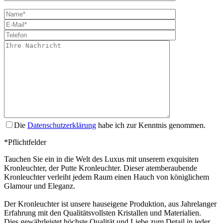
Bitte lasse dies
Die
Datenschutzerklärung
habe ich zur Kenntnis genommen.
*Pflichtfelder
Tauchen Sie ein in die Welt des Luxus mit unserem exquisiten
Kronleuchter, der Putte Kronleuchter. Dieser atemberaubende
Kronleuchter verleiht jedem Raum einen Hauch von königlichem
Glamour und Eleganz.
Der Kronleuchter ist unsere hauseigene Produktion, aus Jahrelanger
Erfahrung mit den Qualitätsvollsten Kristallen und Materialien.
Dies gewährleistet höchste Qualität und Liebe zum Detail in jeder