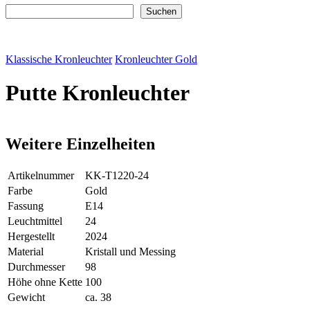
Suchen
Suchen
Klassische Kronleuchter
Kronleuchter Gold
Putte Kronleuchter
Weitere Einzelheiten
Artikelnummer
KK-T1220-24
Farbe
Gold
Fassung
E14
Leuchtmittel
24
Hergestellt
2024
Material
Kristall und Messing
Durchmesser
98
Höhe ohne Kette
100
Gewicht
ca. 38