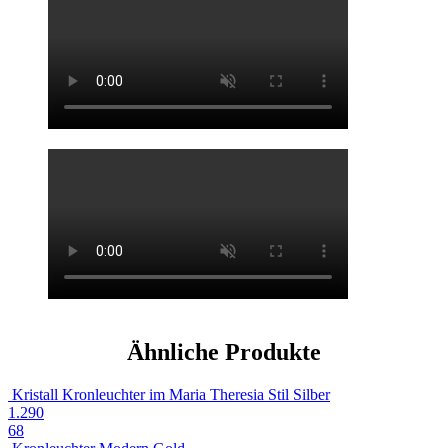
Ähnliche Produkte
Kristall Kronleuchter im Maria Theresia Stil Silber
1.290
68